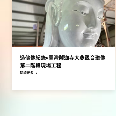
造佛像紀錄▸臺灣薩迦寺大悲觀音聖像
第二階段現場工程
閱讀更多