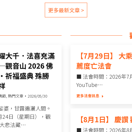
更多最新文章 >
耀大千．法喜充滿
【7月29日】 
觀音山 2026 佛
薦度亡法會
•祈福盛典 殊勝
■ 法會時間：2026年7月2
祥
YouTube…
更多法會訊息
佛節
,
熱門文章
2026/05/30
娑婆，甘露遍灑人間。
5月24日（星期日），觀
【8月1日】 慶
華大悲法藏…
■ 法會時間：2026年8月1