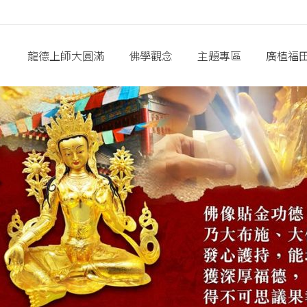
龍德上師大圓滿
佛學觀念
主題專區
廣植福