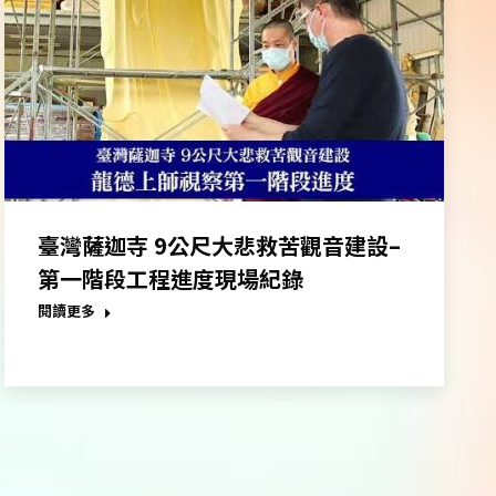
臺灣薩迦寺 9公尺大悲救苦觀音建設–
第一階段工程進度現場紀錄
閱讀更多