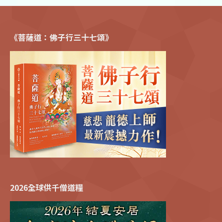
《菩薩道：佛子行三十七頌》
2026全球供千僧道糧