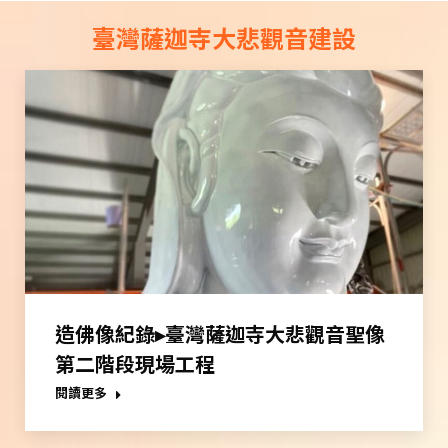
臺灣薩迦寺大悲觀音建設
造佛像紀錄▸臺灣薩迦寺大悲觀音聖像
第二階段現場工程
閱讀更多