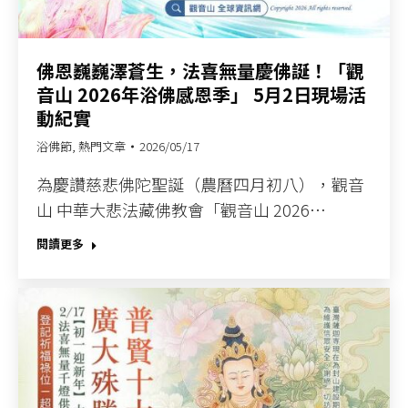
佛恩巍巍澤蒼生，法喜無量慶佛誕！「觀
音山 2026年浴佛感恩季」 5月2日現場活
動紀實
浴佛節
,
熱門文章
2026/05/17
為慶讚慈悲佛陀聖誕（農曆四月初八），觀音
山 中華大悲法藏佛教會「觀音山 2026…
閱讀更多