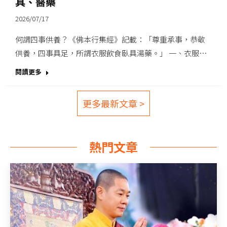
具、醫藥
2026/07/17
何謂四事供養？《佛本行集經》記載：「尊重承事，恭敬
供養，四事具足，所謂衣服飲食臥具湯藥。」 一、衣服…
閱讀更多
更多最新文章 >
熱門文章