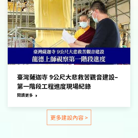
臺灣薩迦寺 9公尺大悲救苦觀音建設–
第一階段工程進度現場紀錄
閱讀更多
更多建設內容 >