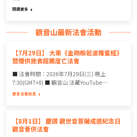
閱讀更多
觀音山最新法會活動
【7月29日】 大乘《金剛般若波羅蜜經》
暨煙供施食超薦度亡法會
■ 法會時間：2026年7月29日(三) 晚上
7:30(GMT+8) ■ 觀音山 法藏YouTube…
更多法會訊息
【8月1日】 慶讚 觀世音菩薩成道紀念日
觀音薈供法會