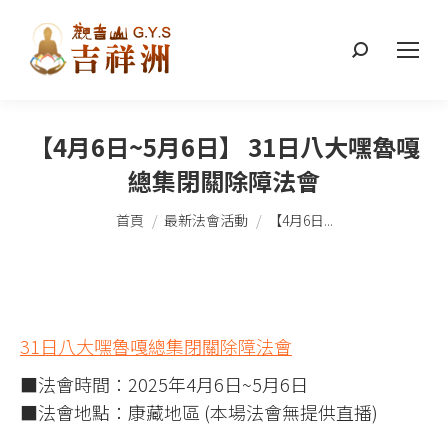
搜
索：
【4月6日~5月6日】 31日八大嘿魯嘎
總集閉關除障法會
您在這裡：
首頁
最新法會活動
【4月6日...
31日八大嘿魯嘎總集閉關除障法會
■法會時間：2025年4月6日~5月6日
■法會地點：康藏地區 (本場法會無提供直播)