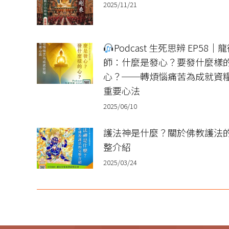
2025/11/21
Podcast 生死思辨 EP58｜
師：什麼是發心？要發什麼樣
心？──轉煩惱痛苦為成就資
重要心法
2025/06/10
護法神是什麼？關於佛教護法
整介紹
2025/03/24