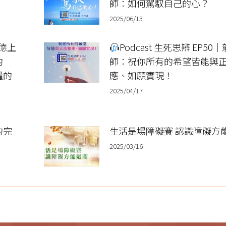
師：如何駕馭自己的心？
2025/06/13
龍德上
Podcast 生死思辨 EP50
的
師：祝你所有的希望皆能與
糧的
應、如願實現！
2025/04/17
的完
生活是場障礙賽 認識障礙方
2025/03/16