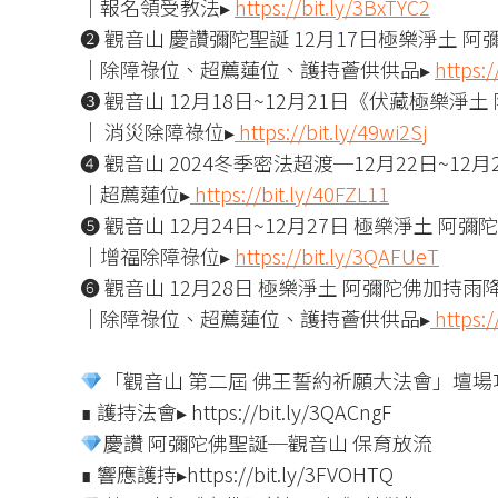
｜報名領受教法▸
https://bit.ly/3BxTYC2
❷ 觀音山 慶讚彌陀聖誕 12月17日極樂淨土
｜除障祿位、超薦蓮位、護持薈供供品▸
https:
❸ 觀音山 12月18日~12月21日《伏藏極樂
｜ 消災除障祿位▸
https://bit.ly/49wi2Sj
❹ 觀音山 2024冬季密法超渡─12月22日~1
｜超薦蓮位▸
https://bit.ly/40FZL11
❺ 觀音山 12月24日~12月27日 極樂淨土 阿
｜增福除障祿位▸
https://bit.ly/3QAFUeT
❻ 觀音山 12月28日 極樂淨土 阿彌陀佛加持
｜除障祿位、超薦蓮位、護持薈供供品▸
https:/
「觀音山 第二屆 佛王誓約祈願大法會」壇場
∎ 護持法會▸ https://bit.ly/3QACngF
慶讚 阿彌陀佛聖誕─觀音山 保育放流
∎ 響應護持▸https://bit.ly/3FVOHTQ