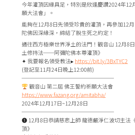
今年灌頂因緣具足，特別是欣逢慶讚2024年12
願大法會」。
能夠在12月8日先領受珍貴的灌頂，再參加12月
陀佛因深緣深，締結了脫生死之約定！
通往西方極樂世界淨土的法門！觀音山 12月8
土修持法──阿彌陀佛本尊灌頂》
✦ 我要報名領受教法▸
https://bit.ly/3BxTYC2
(登記至11月24日晚上12:00前)
─────────────────
觀音山 第二屆 佛王誓約祈願大法會
https://www.fazang.org/amitabha/
2024年12月17日~12月28日
─────────────────
❶ 12月8日恭請慈悲上師 龍德嚴淨仁波切主
頂》