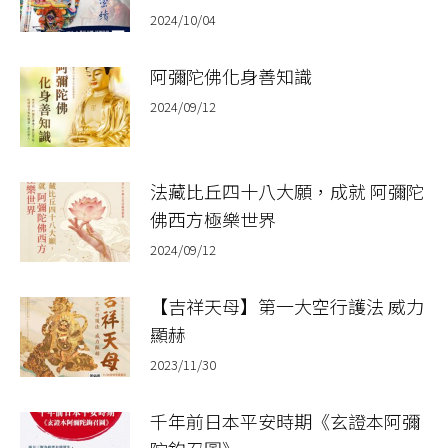
2024/10/04
阿彌陀佛化身善知識
2024/09/12
法藏比丘四十八大願，成就 阿彌陀
佛西方極樂世界
2024/09/12
【吉祥天母】第一大空行護法 威力
顯赫
2023/11/30
千年前日本平安時期《玄證本阿彌