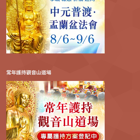
常年護持觀音山道場