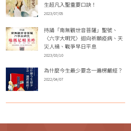
生超凡入聖重要口訣！
2023/07/05
持誦「南無觀世音菩薩」聖號、
〈六字大明咒〉迴向祈願疫病、天
災人禍、戰爭早日平息
2023/03/10
為什麼今生最少要念一遍楞嚴經？
2022/04/07