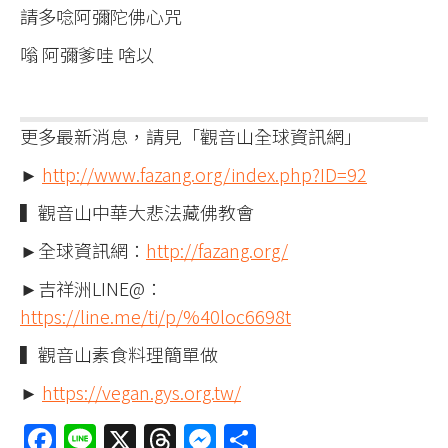
請多唸阿彌陀佛心咒
嗡 阿彌爹哇 啥以
更多最新消息，請見「觀音山全球資訊網」
►
http://www.fazang.org/index.php?ID=92
▍觀音山中華大悲法藏佛教會
►全球資訊網：
http://fazang.org/
►吉祥洲LINE@：
https://line.me/ti/p/%40loc6698t
▍觀音山素食料理簡單做
►
https://vegan.gys.org.tw/
Facebook
Line
X
Threads
Messenger
分