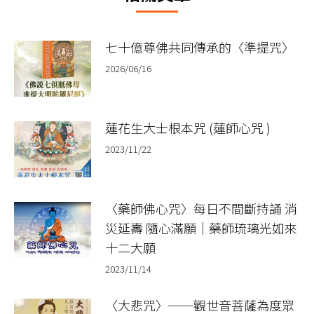
七十億尊佛共同傳承的〈準提咒〉
2026/06/16
蓮花生大士根本咒 (蓮師心咒 )
2023/11/22
〈藥師佛心咒〉每日不間斷持誦 消
災延壽 隨心滿願｜藥師琉璃光如來
十二大願
2023/11/14
〈大悲咒〉──觀世音菩薩為度眾