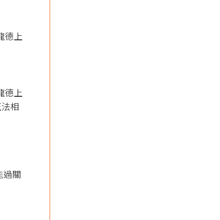
｜龍德上
｜龍德上
正法相
能過關