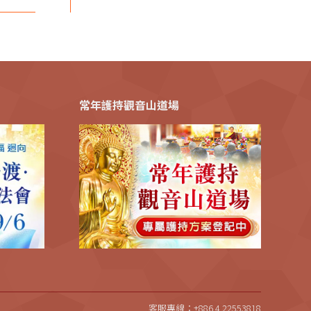
常年護持觀音山道場
客服專線：+886 4 22553818