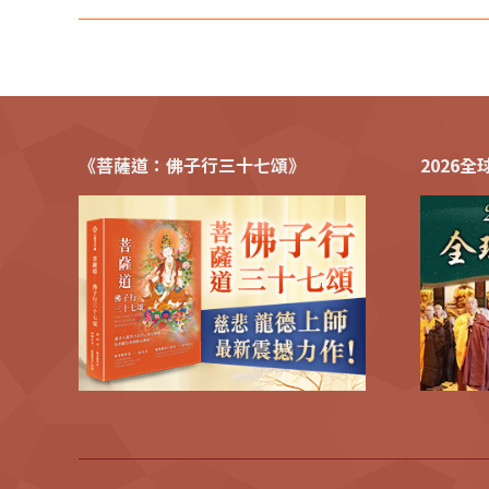
《菩薩道：佛子行三十七頌》
2026