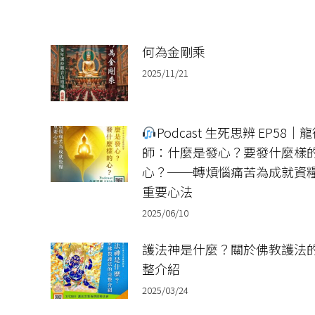
何為金剛乘
2025/11/21
Podcast 生死思辨 EP58｜
師：什麼是發心？要發什麼樣
心？──轉煩惱痛苦為成就資
重要心法
2025/06/10
護法神是什麼？關於佛教護法
整介紹
2025/03/24