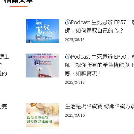
Podcast 生死思辨 EP57
師：如何駕馭自己的心？
2025/06/13
龍德上
Podcast 生死思辨 EP50
的
師：祝你所有的希望皆能與
糧的
應、如願實現！
2025/04/17
的完
生活是場障礙賽 認識障礙方
2025/03/16