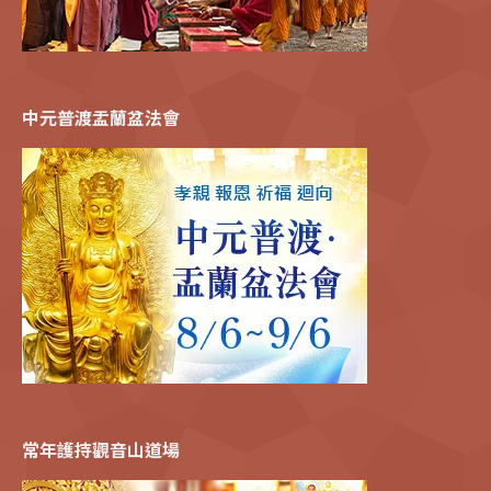
中元普渡盂蘭盆法會
常年護持觀音山道場