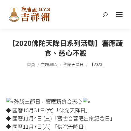
搜
索：
【2020佛陀天降日系列活動】響應蔬
食、慈心不殺
您在這裡：
首頁
主題專區
佛陀天降日
【2020...
殊勝三節日，響應蔬食合天心
◆ 國曆10月31日(六)「佛允天降日」
◆ 國曆11月4日 (三)「觀世音菩薩出家紀念日」
◆ 國曆11月7日(六) 「佛陀天降日」