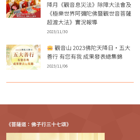
降月《觀音息災法》除障大法會及
《極樂世界阿彌陀佛暨觀世音菩薩
超渡大法》實況報導
2023/11/30
觀音山 2023佛陀天降日‧五大
善行 有您有我 成果發表總集錦
2023/11/06
《菩薩道：佛子行三十七頌》