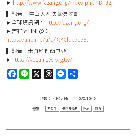
►
http://www.fazang.org/index.php?ID=92
▍觀音山 中華大悲法藏佛教會
►全球資訊網：
http://fazang.org/
►吉祥洲LINE@：
https://line.me/ti/p/%40loc6698t
▍觀音山素食料理簡單做
►
https://vegan.gys.org.tw/
Facebook
Line
X
Threads
Messenger
分
享
分類：
佛陀天降日
2020/10/28
標籤：
不殺生
佛陀天降日
吃素
蔬食​
文