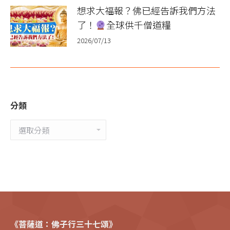
想求大福報？佛已經告訴我們方法
了！
全球供千僧道糧
2026/07/13
分類
分
類
《菩薩道：佛子行三十七頌》