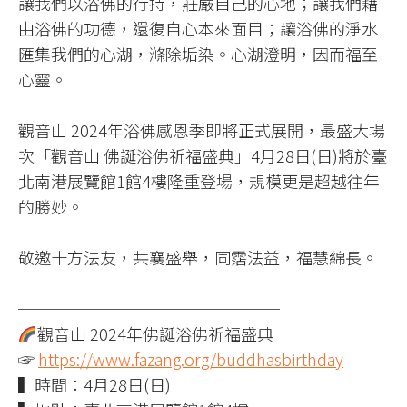
讓我們以浴佛的行持，莊嚴自己的心地；讓我們藉
由浴佛的功德，還復自心本來面目；讓浴佛的淨水
匯集我們的心湖，滌除垢染。心湖澄明，因而福至
心靈。
觀音山 2024年浴佛感恩季即將正式展開，最盛大場
次「觀音山 佛誕浴佛祈福盛典」4月28日(日)將於臺
北南港展覽館1館4樓隆重登場，規模更是超越往年
的勝妙。
敬邀十方法友，共襄盛舉，同霑法益，福慧綿長。
────────────────
觀音山 2024年佛誕浴佛祈福盛典
☞
https://www.fazang.org/buddhasbirthday
▍時間：4月28日(日)