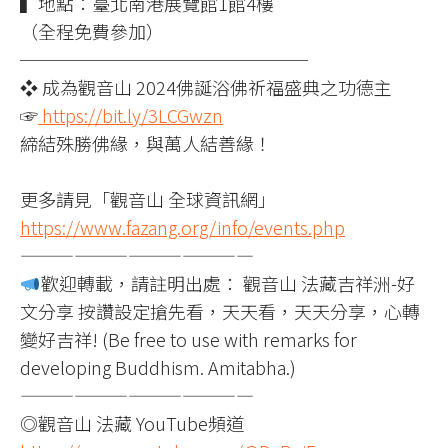
▍地點：臺北南港展覽館1館4樓
（全程免費參加）
────────────────
❖ 成為觀音山 2024佛誕浴佛祈福盛典之功德主
☞
https://bit.ly/3LCGwzn
締結殊勝佛緣，與萬人結善緣！
更多請見「觀音山 全球資訊網」
https://www.fazang.org/info/events.php
—————————————
歡迎轉載，請註明出處： 觀音山 法藏吉祥洲-好
文分享 按讚設定搶先看，天天看，天天分享，心轉
變好吉祥! (Be free to use with remarks for
developing Buddhism. Amitabha.)
—————————————
◎觀音山 法藏 YouTube頻道