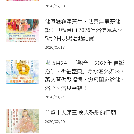
2026/05/30
佛恩巍巍澤蒼生，法喜無量慶佛
誕！「觀音山 2026年浴佛感恩季」
5月2日現場活動紀實
2026/05/17
5月24日「觀音山 2026年 佛誕
浴佛•祈福盛典」淨水灌沐如來，
萬人薈供聚福德，邀您閤家浴佛、
浴心、浴見幸福！
2026/03/24
普賢十大願王 廣大殊勝的行願​
2026/02/20