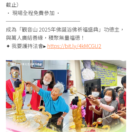
截止）
• 現場全程免費參加 •
──────────────
成為「觀音山 2025年佛誕浴佛祈福盛典」功德主，
與萬人廣結善緣，積聚無量福德！
✦ 我要護持法會▸
https://bit.ly/4kMCGU2