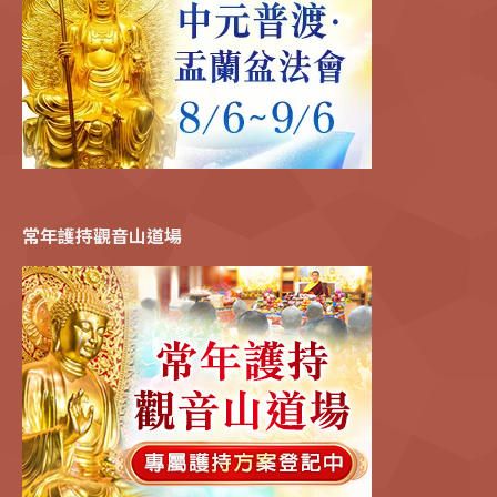
常年護持觀音山道場