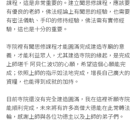
課程，這是非常重要的。建立聞思修課程，應該要
有優良的老師，佛法經論上有聞思的經驗，也需要
有密法儀軌、手印的修持經驗，佛法需有實修經
驗，這也是十分的重要。​
寺院裡有聞思修課程才能圓滿完成建造寺廟的意
義，才能利益眾人，尤其建造寺院的緣起，是完成
上師堪千 阿貝仁波切的心願，希望這個心願能完
成；依照上師的指示如法地完成，增長自己廣大的
資糧，也能得到成就的加持。​
目前寺院還沒有完全建造圓滿，我在這裡祈願寺院
能順利完成，未來將有許多高僧大德能在此常轉法
輪，感謝上師與各位功德主以及上師的弟子們。​