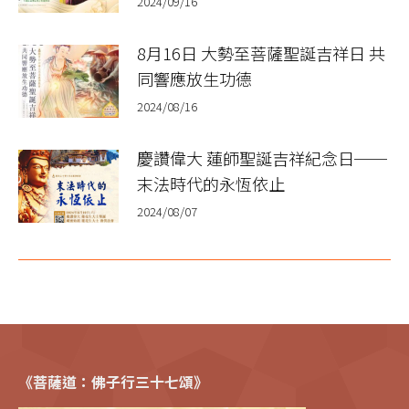
2024/09/16
8月16日 大勢至菩薩聖誕吉祥日 共
同響應放生功德
2024/08/16
慶讚偉大 蓮師聖誕吉祥紀念日──
末法時代的永恆依止
2024/08/07
《菩薩道：佛子行三十七頌》