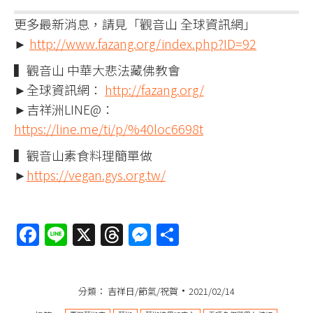
更多最新消息，請見「觀音山 全球資訊網」
►
http://www.fazang.org/index.php?ID=92
▍觀音山 中華大悲法藏佛教會
►全球資訊網：
http://fazang.org/
►吉祥洲LINE@：
https://line.me/ti/p/%40loc6698t
▍觀音山素食料理簡單做
►
https://vegan.gys.org.tw/
Facebook
Line
X
Threads
Messenger
分
享
分類：
吉祥日/節氣/祝賀
2021/02/14