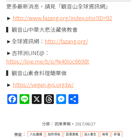
更多最新消息，請見「觀音山全球資訊網」
►
http://www.fazang.org/index.php?ID=92
▍觀音山中華大悲法藏佛教會
►全球資訊網：
http://fazang.org/
►吉祥洲LINE@：
https://line.me/ti/p/%40loc6698t
▍觀音山素食料理簡單做
►
https://vegan.gys.org.tw/
Facebook
Line
X
Threads
Messenger
分
享
分類：
因果業報
2017/06/27
標籤：
八仙塵爆
加持保祐
因果業報
浴火重生
無常
祈福