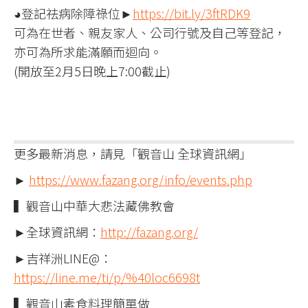
◕登記祛病除障祿位►
https://bit.ly/3ftRDK9
可為在世者、親友家人、公司行號及自己等登記，
亦可為所求能滿願而迴向。
(開放至2月5日晚上7:00截止)
更多最新消息，請見「觀音山 全球資訊網」
►
https://www.fazang.org/info/events.php
▍觀音山中華大悲法藏佛教會
►全球資訊網：
http://fazang.org/
►吉祥洲LINE@：
https://line.me/ti/p/%40loc6698t
▍觀音山素食料理簡單做