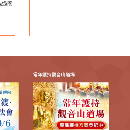
能過關
常年護持觀音山道場