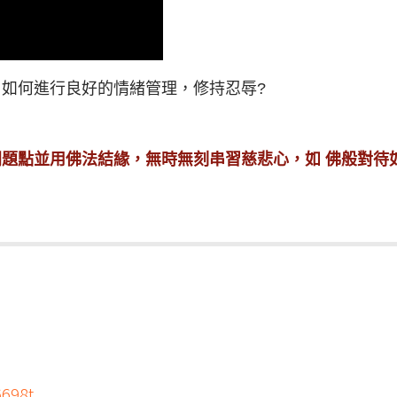
如何進行良好的情緒管理，修持忍辱?
題點並用佛法結緣，無時無刻串習慈悲心，如 佛般對待
6698t