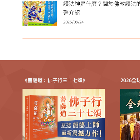
護法神是什麼？關於佛教護法
整介紹
2025/03/24
《菩薩道：佛子行三十七頌》
2026