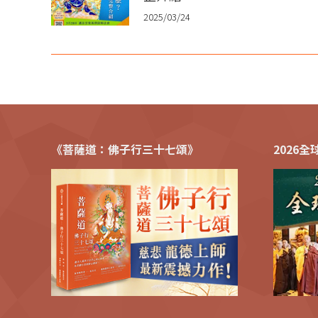
2025/03/24
《菩薩道：佛子行三十七頌》
2026