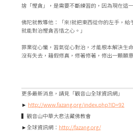
捨「慳貪」，是需要不斷練習的，因為現在這一
佛陀就教導他：「來!就把東西從你的左手，給
就能對治慳貪吝惜之心。」​
罪業從心懺，習氣從心對治，才能根本解決生命
沒有失去，藉假修真，修著修著，修出一顆願意
更多最新消息，請見「觀音山全球資訊網」
►
http://www.fazang.org/index.php?ID=92
▍觀音山中華大悲法藏佛教會
►全球資訊網：
http://fazang.org/