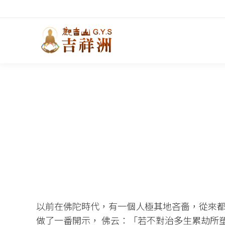
以前在佛陀時代，有一個人極其地吝嗇，從來都
做了一番開示， 佛云：「若不對治多生累劫所