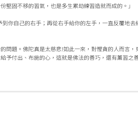
份堅固不移的習氣，也是多生累劫練習造就而成的。」​
予到你自己的右手；再從右手給你的左手，一直反覆地去
的問題。佛陀真是太慈悲!如此一來，對慳貪的人而言，
給予付出、布施的心，這就是佛法的善巧，還有薰習之善妙