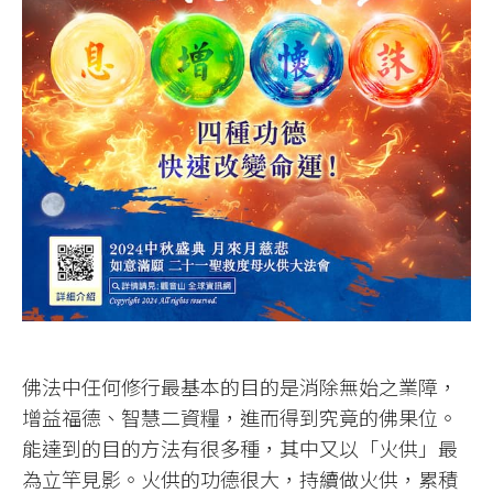
佛法中任何修行最基本的目的是消除無始之業障，
增益福德、智慧二資糧，進而得到究竟的佛果位。
能達到的目的方法有很多種，其中又以「火供」最
為立竿見影。火供的功德很大，持續做火供，累積