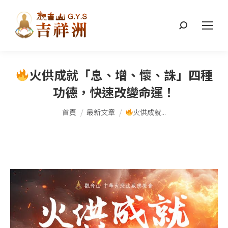
搜
索：
火供成就「息、增、懷、誅」四種
功德，快速改變命運！
您在這裡：
首頁
最新文章
火供成就...