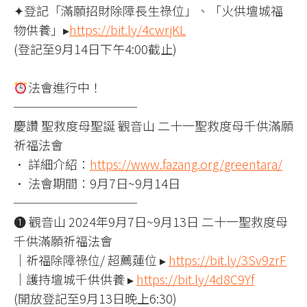
✦登記「滿願招財除障長生祿位」、「火供壇城福
物供養」▸
https://bit.ly/4cwrjKL
(登記至9月14日下午4:00截止)
法會進行中！
──────────
慶讚 聖救度母聖誕 觀音山 二十一聖救度母千供滿願
祈福法會
• 詳細介紹：
https://www.fazang.org/greentara/
• 法會期間：9月7日~9月14日
──────────
❶ 觀音山 2024年9月7日~9月13日 二十一聖救度母
千供滿願祈福法會
｜祈福除障祿位/ 超薦蓮位 ▸
https://bit.ly/3Sv9zrF
｜護持壇城千供供養 ▸
https://bit.ly/4d8C9Yf
(開放登記至9月13日晚上6:30)