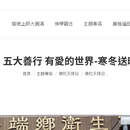
龍德上師大圓滿
佛學觀念
主題專區
廣植福
五大善行 有愛的世界-寒冬
您在這裡：
首頁
主題專區
佛陀天降日
佛陀天降日...