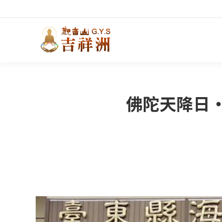
佛陀天降日‧