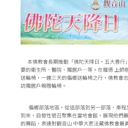
本佛教會長期推動「佛陀天降日‧五大善行」
要的衛生所、醫院、獨居戶…等。在龍德 上師
送輪椅，一連三天的偏鄉送輪椅之行，佛教會
訪獨居戶親贈輪椅。
偏鄉部落地區，從這部落到另一部落，車程至
到來，自發性號召聚集在當地會館，展現他們最
的舞蹈，表達對觀音山 中華大悲法藏佛教會最