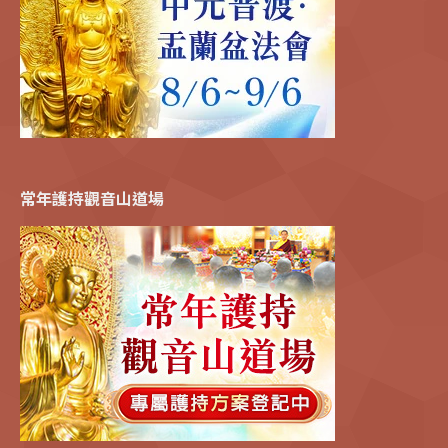
常年護持觀音山道場