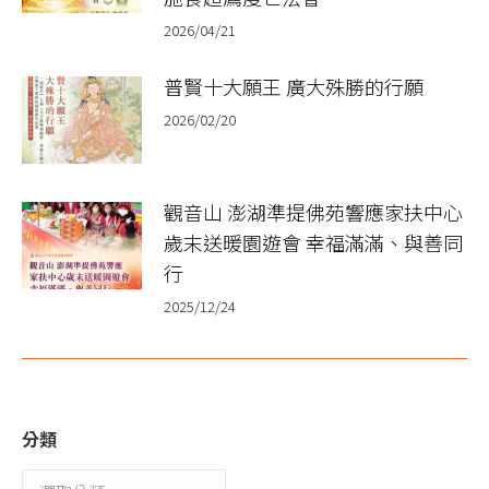
2026/04/21
普賢十大願王 廣大殊勝的行願​
2026/02/20
觀音山 澎湖準提佛苑響應家扶中心
歲末送暖園遊會 幸福滿滿、與善同
行
2025/12/24
分類
分