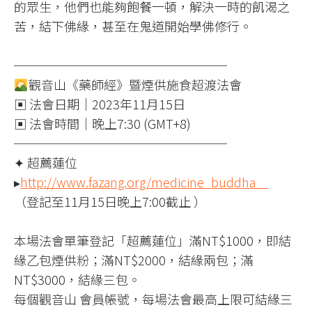
的眾生，他們也能夠飽餐一頓，解決一時的飢渴之
苦，結下佛緣，甚至在鬼道開始學佛修行。
─────────────────
觀音山《藥師經》暨煙供施食超渡法會
▣ 法會日期｜2023年11月15日
▣ 法會時間｜晚上7:30 (GMT+8)
─────────────────
✦ 超薦蓮位
▸
http://www.fazang.org/medicine_buddha
（登記至11月15日晚上7:00截止 ）
本場法會單筆登記「超薦蓮位」滿NT$1000，即結
緣乙包煙供粉；滿NT$2000，結緣兩包；滿
NT$3000，結緣三包。
每個觀音山 會員帳號，每場法會最高上限可結緣三