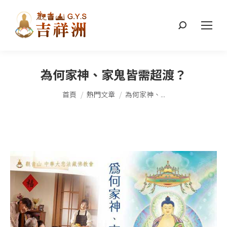
搜
索：
為何家神、家鬼皆需超渡？
您在這裡：
首頁
熱門文章
為何家神、...