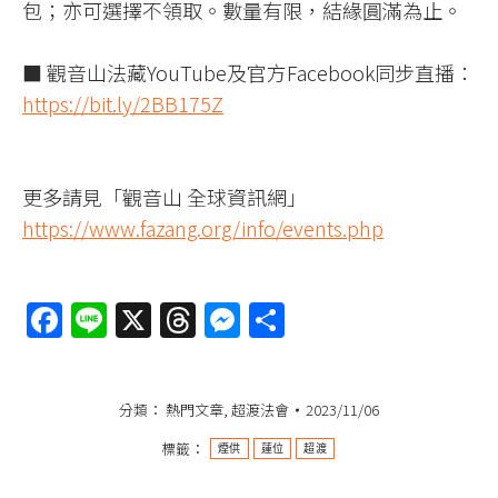
包；亦可選擇不領取。數量有限，結緣圓滿為止。
■ 觀音山法藏YouTube及官方Facebook同步直播：
https://bit.ly/2BB175Z
更多請見「觀音山 全球資訊網」
https://www.fazang.org/info/events.php
Facebook
Line
X
Threads
Messenger
分
享
分類：
熱門文章
,
超渡法會
2023/11/06
標籤：
煙供
蓮位
超渡