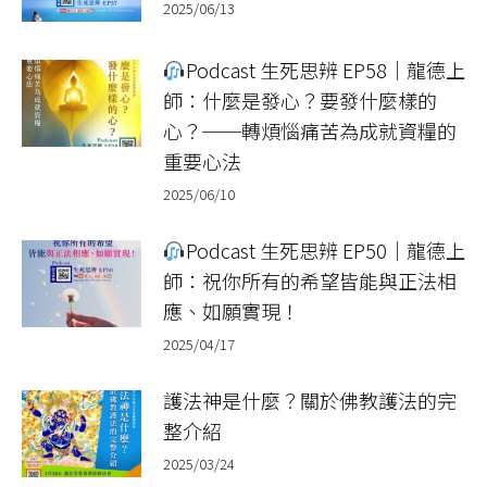
2025/06/13
Podcast 生死思辨 EP58｜龍德上
師：什麼是發心？要發什麼樣的
心？──轉煩惱痛苦為成就資糧的
重要心法
2025/06/10
Podcast 生死思辨 EP50｜龍德上
師：祝你所有的希望皆能與正法相
應、如願實現！
2025/04/17
護法神是什麼？關於佛教護法的完
整介紹
2025/03/24