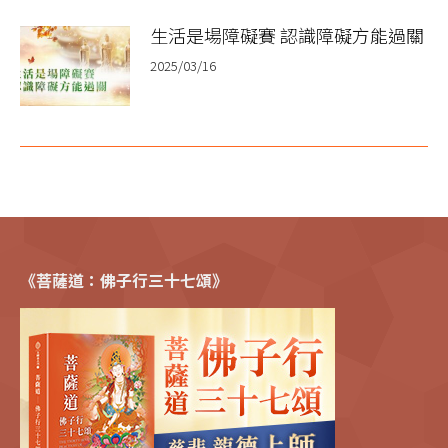
生活是場障礙賽 認識障礙方能過關
2025/03/16
《菩薩道：佛子行三十七頌》