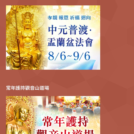
常年護持觀音山道場