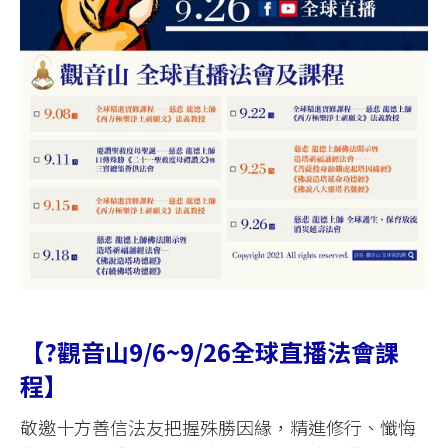
【?觀音山9/6~9/26全球直播法會課
程】
敬邀十方善信法友把握殊勝因緣，精進修行、懺悔