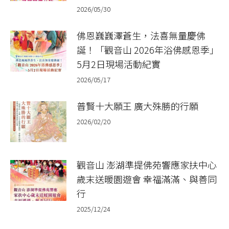
2026/05/30
佛恩巍巍澤蒼生，法喜無量慶佛
誕！「觀音山 2026年浴佛感恩季」
5月2日現場活動紀實
2026/05/17
普賢十大願王 廣大殊勝的行願​
2026/02/20
觀音山 澎湖準提佛苑響應家扶中心
歲末送暖園遊會 幸福滿滿、與善同
行
2025/12/24