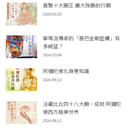
普賢十大願王 廣大殊勝的行願​
2026/02/20
寧瑪派傳承的「普巴金剛密續」有
多威猛？
2024/10/04
阿彌陀佛化身善知識
2024/09/12
法藏比丘四十八大願，成就 阿彌陀
佛西方極樂世界
2024/09/12