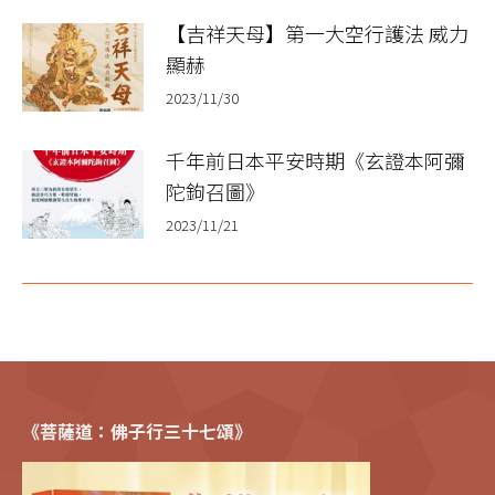
【吉祥天母】第一大空行護法 威力
顯赫
2023/11/30
千年前日本平安時期《玄證本阿彌
陀鉤召圖》
2023/11/21
《菩薩道：佛子行三十七頌》