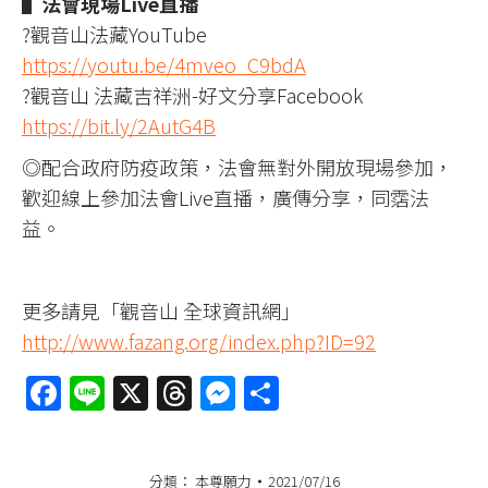
▌法會現場Live直播
?觀音山法藏YouTube
https://youtu.be/4mveo_C9bdA
?觀音山 法藏吉祥洲-好文分享Facebook
https://bit.ly/2AutG4B
◎配合政府防疫政策，法會無對外開放現場參加，
歡迎線上參加法會Live直播，廣傳分享，同霑法
益。
更多請見「觀音山 全球資訊網」
http://www.fazang.org/index.php?ID=92
Facebook
Line
X
Threads
Messenger
分
享
分類：
本尊願力
2021/07/16