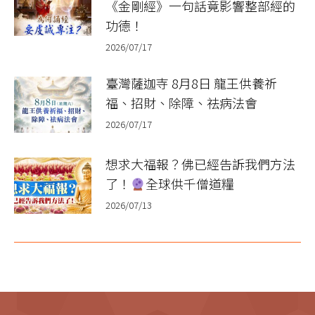
《金剛經》一句話竟影響整部經的
功德！
2026/07/17
臺灣薩迦寺 8月8日 龍王供養祈
福、招財、除障、祛病法會
2026/07/17
想求大福報？佛已經告訴我們方法
了！
全球供千僧道糧
2026/07/13