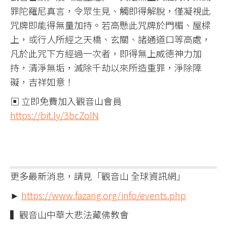
罪陀羅尼真言，令眾生見、觸即得解脫，僅凝視此
咒牌即能得無量加持。若高懸此咒牌於門楣、屋樑
上，或行人所經之天橋、玄關、諸通道口等高處，
凡於此咒下方經過一次者，即得無上威德神力加
持，清淨無垢，滅除千劫以來所造重罪，淨除障
礙，吉祥如意！
▣ 立即免費加入觀音山會員
https://bit.ly/3bcZolN
更多最新消息，請見「觀音山 全球資訊網」
►
https://www.fazang.org/info/events.php
▍觀音山中華大悲法藏佛教會