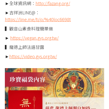
►全球資訊網：
http://fazang.org/
►吉祥洲LINE@：
https://line.me/ti/p/%40loc6698t
▍觀音山素食料理簡單做
►
https://vegan.gys.org.tw/
▍龍德上師法語甘露
►
https://video.gys.org.tw/