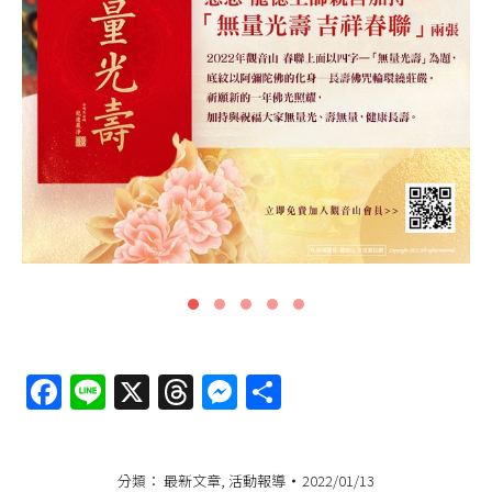
Facebook
Line
X
Threads
Messenger
分
享
分類：
最新文章
,
活動報導
2022/01/13