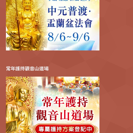
常年護持觀音山道場