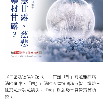
《三密功德論》記載︰「甘露『外』有遠離疾病、
消除魔障，『內』可消除五煩惱圓滿五智，增益三
昧耶戒之破戒過失，『密』則啟發本具智慧等功
德。」