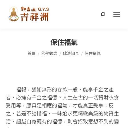
搜
索：
保住福氣
您在這裡：
首頁
佛學觀念
佛法知見
保住福氣
福報，猶如無形的存款一般，能享千金之產
者，必擁有千金之福德。人生在世的一切資財衣食
受用等，應具足相應的福氣，才能真正受享；反
之，若是不諳惜福，一味追求更精緻高級的物質生
活，超越自身既有的福德，則會招致意想不到的變