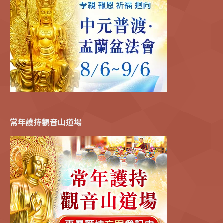
常年護持觀音山道場