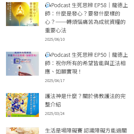
Podcast 生死思辨 EP58｜龍德上
師：什麼是發心？要發什麼樣的
心？──轉煩惱痛苦為成就資糧的
重要心法
2025/06/10
Podcast 生死思辨 EP50｜龍德上
師：祝你所有的希望皆能與正法相
應、如願實現！
2025/04/17
護法神是什麼？關於佛教護法的完
整介紹
2025/03/24
生活是場障礙賽 認識障礙方能過關