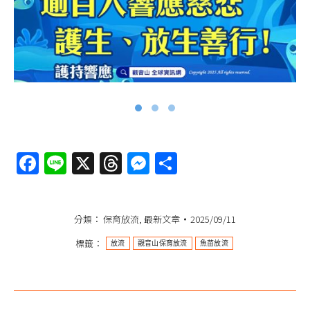
Facebook
Line
X
Threads
Messenger
分
享
分類：
保育放流
,
最新文章
2025/09/11
標籤：
放流
觀音山保育放流
魚苗放流
文