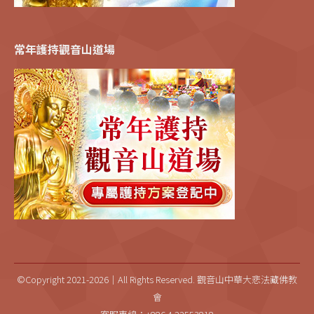
常年護持觀音山道場
©Copyright 2021-2026｜All Rights Reserved. 觀音山中華大悲法藏佛教
會