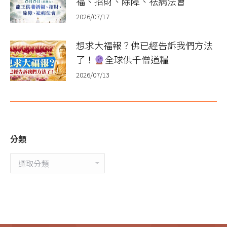
福、招財、除障、祛病法會
2026/07/17
想求大福報？佛已經告訴我們方法
了！
全球供千僧道糧
2026/07/13
分類
分
類