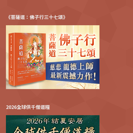
《菩薩道：佛子行三十七頌》
2026全球供千僧道糧