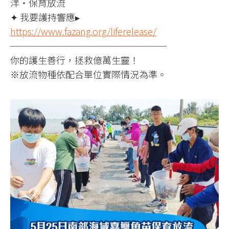
洋‧保育放流
✦ 我要護持響應▸
https://www.fazang.org/liferelease/
─────────────────
你的護生善行，拯救億萬生靈！
※放流物種依配合單位實際情況為準。