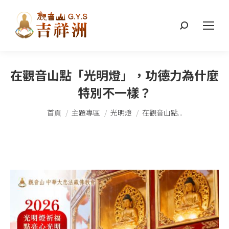
搜
索：
在觀音山點「光明燈」，功德力為什麼
特別不一樣？
您在這裡：
首頁
主題專區
光明燈
在觀音山點...