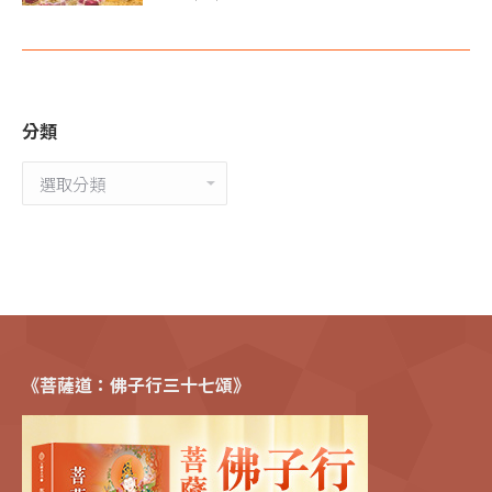
分類
分
類
《菩薩道：佛子行三十七頌》