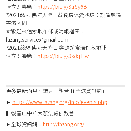
☞立即響應：
https://bit.ly/3lr5y6B
?2021慈悲 佛陀天降日蔬食環保愛地球：旗幟飄揚
善滿人間
☞歡迎來信索取布條或海報檔案：
fazang.service@gmail.com
?2021慈悲 佛陀天降日 響應蔬食環保救地球
☞立即響應：
https://bit.ly/3k8qTlw
更多最新消息，請見「觀音山 全球資訊網」
►
https://www.fazang.org/info/events.php
▍觀音山中華大悲法藏佛教會
►全球資訊網：
http://fazang.org/