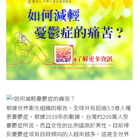
如何減輕憂鬱症的痛苦？​
根據世界衛生組織的報告，全球共有超過3.5億人罹
患憂鬱症，根據2019年的數據，台灣約200萬人受
憂鬱症所苦，而且女性的比例遠高於男性。目前得
到憂鬱症或有自殺傾向的人越來越多，這是全世界