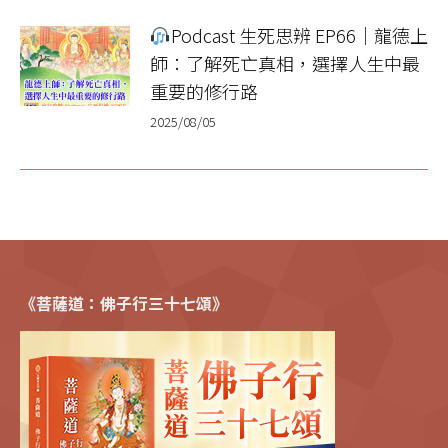
Podcast 生死思辨 EP66｜龍德上
師：了解死亡真相，選擇人生中最
重要的修行路
2025/08/05
《菩薩道：佛子行三十七頌》