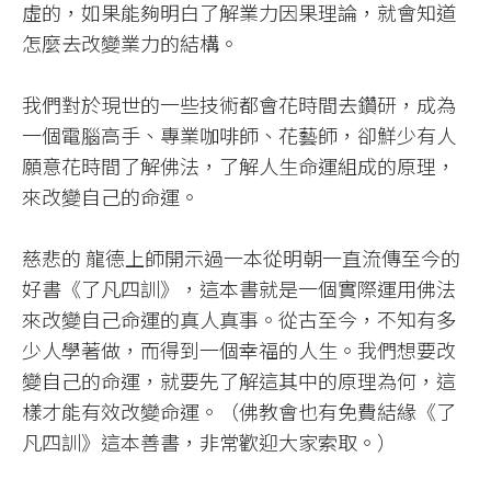
虛的，如果能夠明白了解業力因果理論，就會知道
怎麼去改變業力的結構。​
我們對於現世的一些技術都會花時間去鑽研，成為
一個電腦高手、專業咖啡師、花藝師，卻鮮少有人
願意花時間了解佛法，了解人生命運組成的原理，
來改變自己的命運。​
慈悲的 龍德上師開示過一本從明朝一直流傳至今的
好書《了凡四訓》，這本書就是一個實際運用佛法
來改變自己命運的真人真事。從古至今，不知有多
少人學著做，而得到一個幸福的人生。我們想要改
變自己的命運，就要先了解這其中的原理為何，這
樣才能有效改變命運。（佛教會也有免費結緣《了
凡四訓》這本善書，非常歡迎大家索取。）​