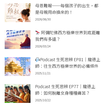
母恩難報──每個孩子的出生，都
是母親用命換來的！
2026/06/30
阿彌陀佛西方極樂世界到底距離
我們有多遠？
2026/03/24
Podcast 生死思辨 EP81｜龍德上
師：往生西方極樂世界的必備條件
2025/11/21
Podcast 生死思辨 EP77｜龍德上
師：如何脫離女身種種痛苦？
2025/10/22