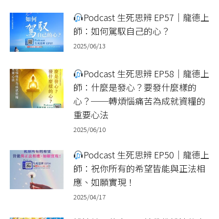
Podcast 生死思辨 EP57｜龍德上
師：如何駕馭自己的心？
2025/06/13
Podcast 生死思辨 EP58｜龍德上
師：什麼是發心？要發什麼樣的
心？──轉煩惱痛苦為成就資糧的
重要心法
2025/06/10
Podcast 生死思辨 EP50｜龍德上
師：祝你所有的希望皆能與正法相
應、如願實現！
2025/04/17