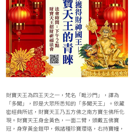
財寶天王為四王天之一，梵名「毗沙門」，譯為
「多聞」，即是大眾所悉知的「多聞天王」。依藏
密經典所述，財寶天王乃五方佛之南方寶生佛所化
現。財寶天王身金黃色，一面二臂，頭戴五佛寶
冠，身穿黃金鎧甲，佩諸種珍寶瓔珞，右持寶幢，