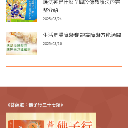
護法神是什麼？關於佛教護法的完
整介紹
2025/03/24
生活是場障礙賽 認識障礙方能過關
2025/03/16
《菩薩道：佛子行三十七頌》