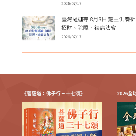
2026/07/17
臺灣薩迦寺 8月8日 龍王供養
招財、除障、祛病法會
2026/07/17
《菩薩道：佛子行三十七頌》
2026