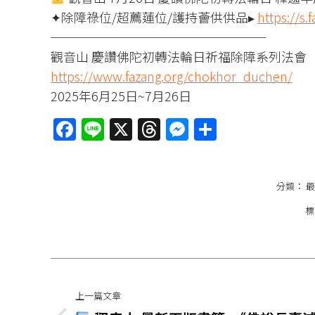
✦除障祿位/超薦蓮位/護持薈供供品▸
https://s.
─────────────────
觀音山 慶讚佛陀初轉法輪日祈福除障系列法會
https://www.fazang.org/chokhor_duchen/
2025年6月25日~7月26日
Facebook
Line
X
Threads
Messenger
分
享
分類：
最
文
章
上一篇文章