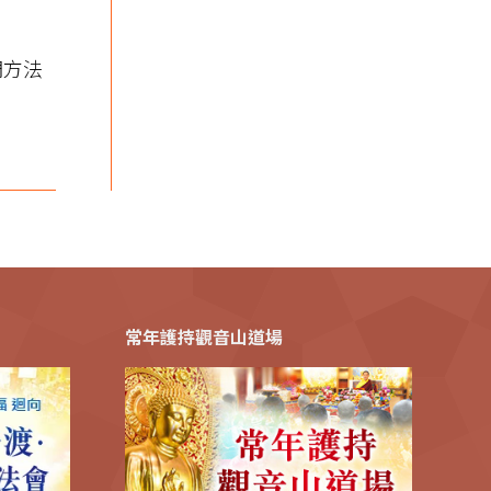
們方法
常年護持觀音山道場