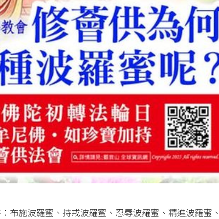
持：布施波羅蜜、持戒波羅蜜、忍辱波羅蜜、精進波羅蜜