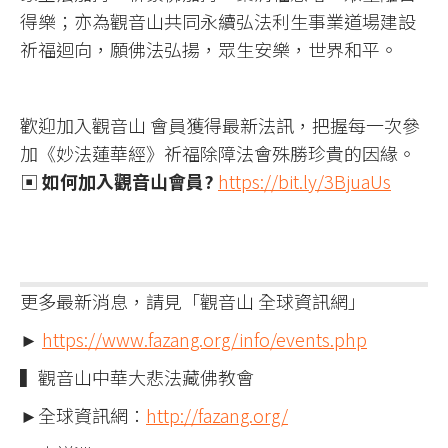
得樂；亦為觀音山共同永續弘法利生事業道場建設
祈福迴向，願佛法弘揚，眾生安樂，世界和平。
歡迎加入觀音山 會員獲得最新法訊，把握每一次參
加《妙法蓮華經》祈福除障法會殊勝珍貴的因緣。
▣
如何加入觀音山會員?
https://bit.ly/3BjuaUs
更多最新消息，請見「觀音山 全球資訊網」
►
https://www.fazang.org/info/events.php
▍觀音山中華大悲法藏佛教會
►全球資訊網：
http://fazang.org/