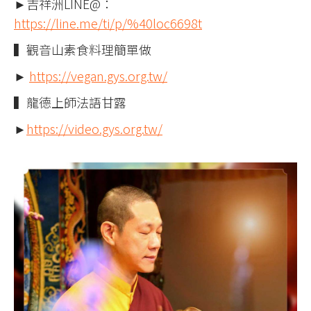
►吉祥洲LINE@：
https://line.me/ti/p/%40loc6698t
▍觀音山素食料理簡單做
►
https://vegan.gys.org.tw/
▍龍德上師法語甘露
►
https://video.gys.org.tw/