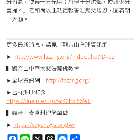
分習氣，便得一分光明；忍得十分煩惱，便證少分
菩提。」老和尚以此功德報答浩瀚父母恩，圓滿朝
山大願。
更多最新消息，請見「觀音山全球資訊網」
►
http://www.fazang.org/index.php?ID=92
▍觀音山中華大悲法藏佛教會
►全球資訊網：
http://fazang.org/
►吉祥洲LINE@：
https://line.me/ti/p/%40loc6698t
▍觀音山素食料理簡單做
►
https://vegan.gys.org.tw/
Facebook
Line
X
Threads
Messenger
分