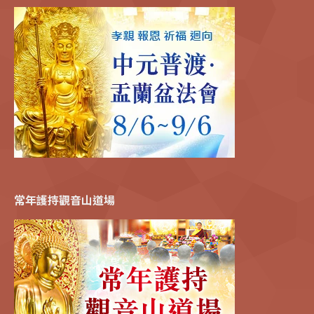
常年護持觀音山道場