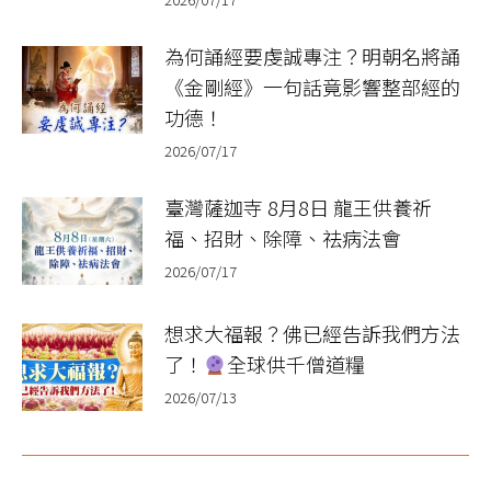
為何誦經要虔誠專注？明朝名將誦
《金剛經》一句話竟影響整部經的
功德！
2026/07/17
臺灣薩迦寺 8月8日 龍王供養祈
福、招財、除障、祛病法會
2026/07/17
想求大福報？佛已經告訴我們方法
了！
全球供千僧道糧
2026/07/13