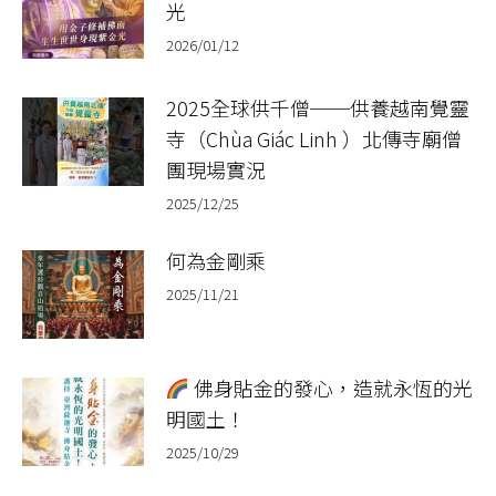
光
2026/01/12
2025全球供千僧──供養越南覺靈
寺（Chùa Giác Linh ）北傳寺廟僧
團現場實況
2025/12/25
何為金剛乘
2025/11/21
佛身貼金的發心，造就永恆的光
明國土！
2025/10/29