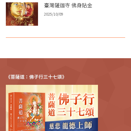
臺灣薩迦寺 佛身貼金
2025/10/09
《菩薩道：佛子行三十七頌》