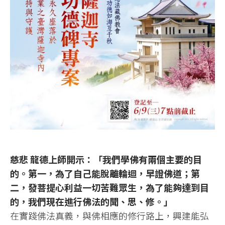
慈悲 龍德上師開示：「我們學佛有兩個主要的目
的。第一，為了自己能脫離輪迴，早證佛道；第
二，發菩提心利益一切苦難眾生，為了能夠達到目
的，我們現在進行佛法的聞、思、修。」
在實踐佛法真義，與佛相應的修行路上，興建能弘