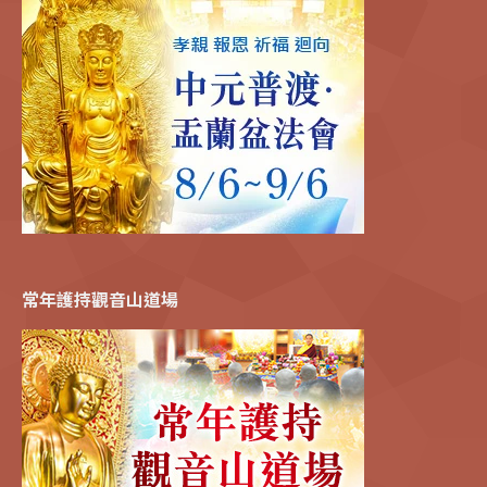
常年護持觀音山道場