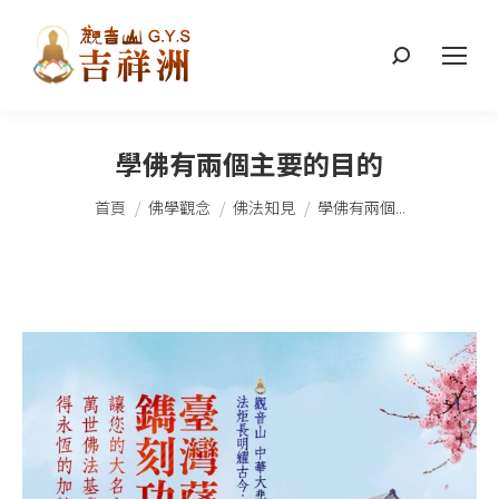
搜
索：
學佛有兩個主要的目的
您在這裡：
首頁
佛學觀念
佛法知見
學佛有兩個...