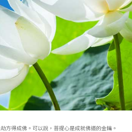
祇劫方得成佛。可以說，菩提心是成就佛道的金鑰。