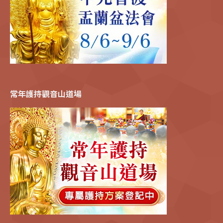
常年護持觀音山道場