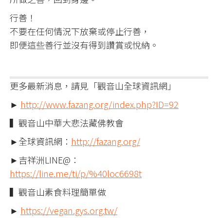
行善！
不要在任何情況下放棄或停止行善，
即便這些善行並沒有得到讚賞或悅納。
更多最新消息，請見「觀音山全球資訊網」
►
http://www.fazang.org/index.php?ID=92
▍觀音山中華大悲法藏佛教會
►全球資訊網：
http://fazang.org/
►吉祥洲LINE@：
https://line.me/ti/p/%40loc6698t
▍觀音山素食料理簡單做
►
https://vegan.gys.org.tw/