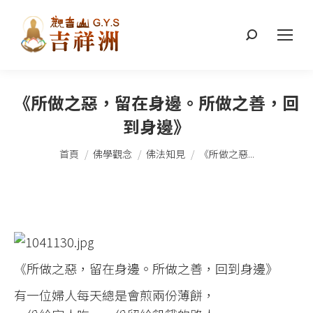
搜
索：
《所做之惡，留在身邊。所做之善，回
到身邊》
您在這裡：
首頁
佛學觀念
佛法知見
《所做之惡...
《所做之惡，留在身邊。所做之善，回到身邊》
有一位婦人每天總是會煎兩份薄餅，