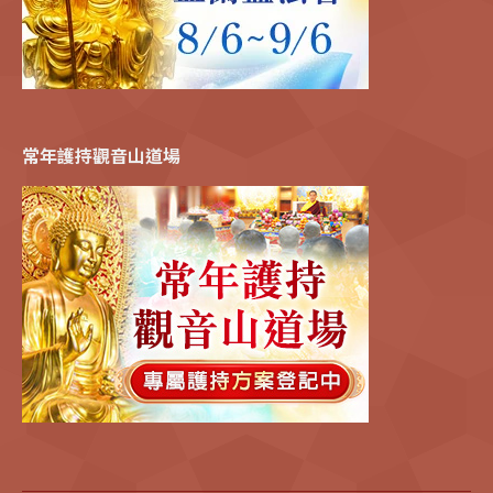
常年護持觀音山道場