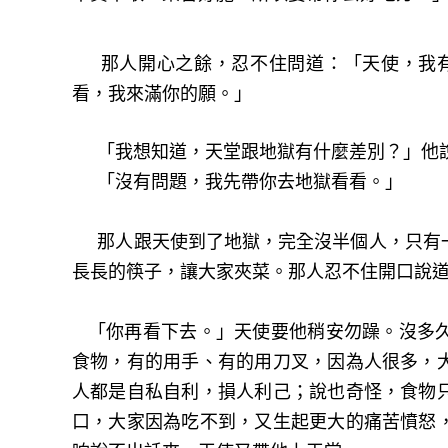
那人開心之餘，忍不住問道：「天使，我有
看，我來滿你的願。」
「我想知道，天堂跟地獄有什麼差別？」他
「沒有問題，我先帶你去地獄看看。」
那人跟天使到了地獄，完全沒半個人，只有一
長長的筷子，讓大家夾菜。那人忍不住開口說
「你再看下去。」天使要他稍安勿躁。沒多久
食物，有的用手、有的用刀叉，因為人很多，
人都是自私自利，損人利己；說也奇怪，食物
口，大家因為吃不到，又生起更大的痛苦憤怒