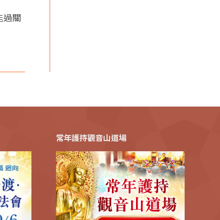
能過關
常年護持觀音山道場