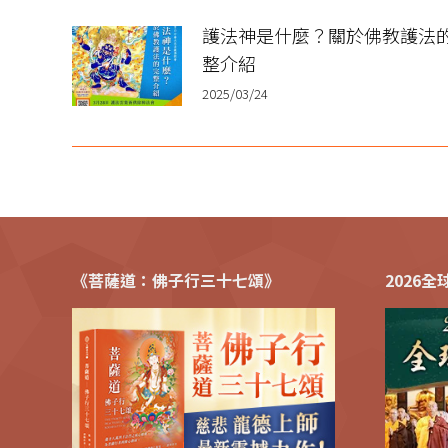
護法神是什麼？關於佛教護法
整介紹
2025/03/24
《菩薩道：佛子行三十七頌》
2026