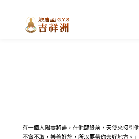
有一個人陽壽將盡，在他臨終前，天使來接引
不貪不取，樂善好施，所以要帶你去好地方。