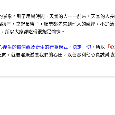
景象。到了用餐時間，天堂的人一一前來，天堂的人長
相讓座，拿起長筷子，順勢都先夾到他人的碗裡，不是給
的，所以大家都吃得很飽足愉快。
心產生的價值觀及衍生的行為模式，決定一切
，所以
「心
正向，就要灌溉滋養我們的心田，以善念利他心真誠幫助