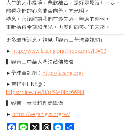
人生的大小緣境，悲歡離合，是好是壞沒有ㄧ定，
端看我們的心念能否向善，向光明。
轉念，永遠能讓我們在最失落、無助的時候，
重新拾得希望和曙光，再度迎向美好的未來。
更多最新消息，請見「觀音山全球資訊網」
►
http://www.fazang.org/index.php?ID=92
▍觀音山中華大悲法藏佛教會
►全球資訊網：
http://fazang.org/
►吉祥洲LINE@：
https://line.me/ti/p/%40loc6698t
▍觀音山素食料理簡單做
►
https://vegan.gys.org.tw/
Facebook
Line
X
Threads
Messenger
分