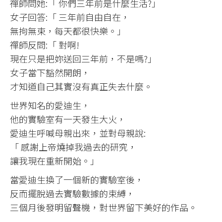
禪師問她:「 你們三年前是什麼生活?」
女子回答:「 三年前自由自在，
無拘無束，每天都很快樂。」
禪師反問:「 對啊!
現在只是把妳送回三年前，不是嗎?」
女子當下豁然開朗，
才知道自己其實沒有真正失去什麼。
世界知名的愛迪生，
他的實驗室有一天發生大火，
愛迪生呼喊母親出來，並對母親說:
「 感謝上帝燒掉我過去的研究，
讓我現在重新開始。」
當愛迪生換了一個新的實驗室後，
反而擺脫過去實驗數據的束縛，
三個月後發明留聲機，對世界留下美好的作品。