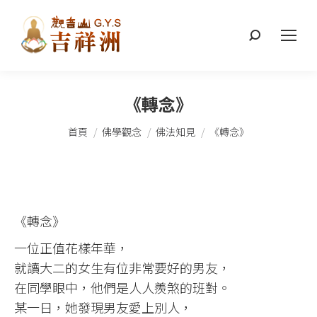
搜
索：
《轉念》
您在這裡：
首頁
佛學觀念
佛法知見
《轉念》
《轉念》
一位正值花樣年華，
就讀大二的女生有位非常要好的男友，
在同學眼中，他們是人人羨煞的班對。
某一日，她發現男友愛上別人，