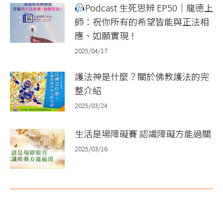
Podcast 生死思辨 EP50｜龍德上
師：祝你所有的希望皆能與正法相
應、如願實現！
2025/04/17
護法神是什麼？關於佛教護法的完
整介紹
2025/03/24
生活是場障礙賽 認識障礙方能過關
2025/03/16