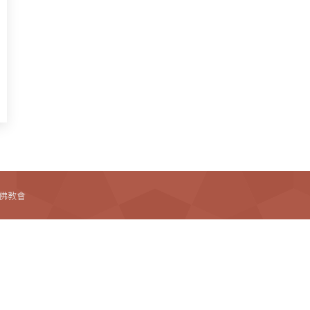
法藏佛教會