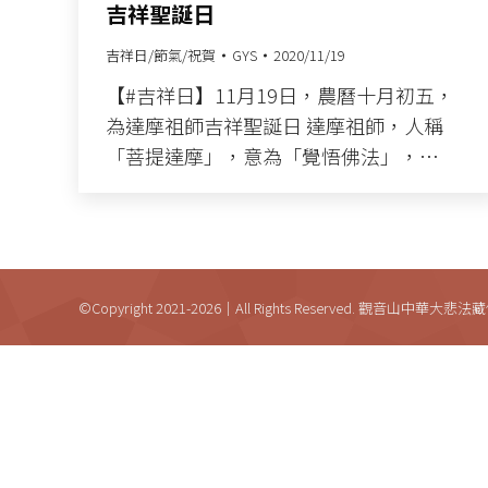
吉祥聖誕日
吉祥日/節氣/祝賀
GYS
2020/11/19
【#吉祥日】11月19日，農曆十月初五，
為達摩祖師吉祥聖誕日​ 達摩祖師，人稱
「菩提達摩」，意為「覺悟佛法」，…
©Copyright 2021-2026｜All Rights Reserved. 觀音山中華大悲