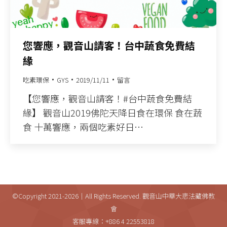
您響應，觀音山請客！台中蔬食免費結
緣
吃素環保
GYS
2019/11/11
留言
【您響應，觀音山請客！#台中蔬食免費結
緣】 觀音山2019佛陀天降日食在環保 食在蔬
食 十萬響應，兩個吃素好日…
©Copyright 2021-2026｜All Rights Reserved. 觀音山中華大悲法藏佛教
會
客服專線：+886 4 22553818