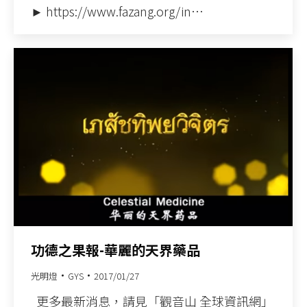
► https://www.fazang.org/in…
功德之果報-華麗的天界藥品
光明燈
GYS
2017/01/27
更多最新消息，請見「觀音山 全球資訊網」