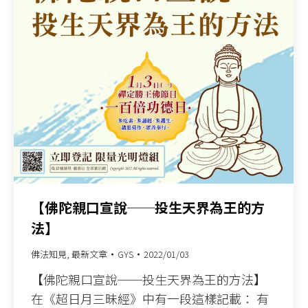
【佛陀親口宣說──投生天界為王的方
法】
佛法知見
,
最新文章
GYS
2022/01/03
【佛陀親口宣說──投生天界為王的方法】
在《超日月三昧經》中有一段這樣記載： 有