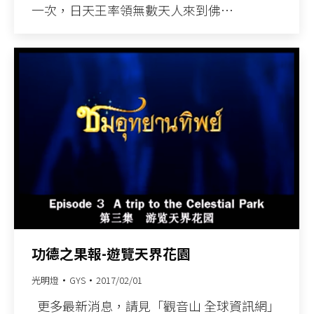
一次，日天王率領無數天人來到佛…
功德之果報-遊覽天界花園
光明燈
GYS
2017/02/01
更多最新消息，請見「觀音山 全球資訊網」