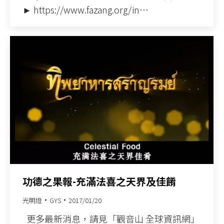
► https://www.fazang.org/in…
功德之果報-充滿法喜之天界及佳餚
光明燈
GYS
2017/01/20
更多最新消息，請見「觀音山 全球資訊網」