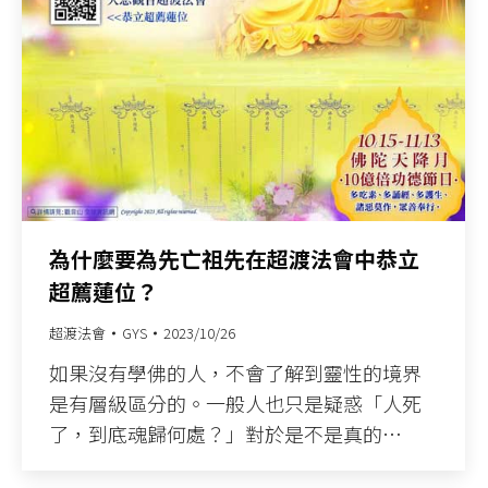
為什麼要為先亡祖先在超渡法會中恭立
超薦蓮位？
超渡法會
GYS
2023/10/26
如果沒有學佛的人，不會了解到靈性的境界
是有層級區分的。一般人也只是疑惑「人死
了，到底魂歸何處？」對於是不是真的…