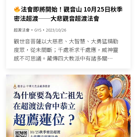
法會即將開始！觀音山 10月25日秋季
密法超渡──大悲觀音超渡法會
超渡法會
GYS
2023/10/26
觀世音菩薩以大慈悲、大智慧、大勇猛精勤
度眾，從未間斷；千處祈求千處應，威神靈
感不可思議。藏傳四大教派中有諸多關…