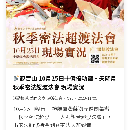
觀音山 10月25日十億倍功德‧天降月
秋季密法超渡法會 現場實況
活動報導
,
熱門文章
,
超渡法會
GYS
2023/11/06
10月25日觀音山 禮請臺灣薩迦寺僧團舉辦
「秋季密法超渡──大悲觀音超渡法會」，
出家法師修持金剛乘密法大悲觀音…