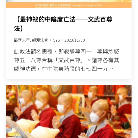
【最神祕的中陰度亡法──文武百尊
法】
最新文章
,
超渡法會
GYS
2023/11/30
此教法顧名思義，即寂靜尊四十二尊與忿怒
尊五十八尊合稱「文武百尊」。諸尊各有其
威神功德，在中陰身階段的七七四十九…