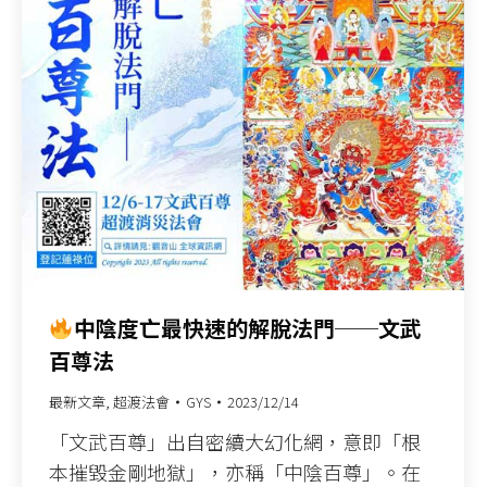
中陰度亡最快速的解脫法門──文武
百尊法
最新文章
,
超渡法會
GYS
2023/12/14
「文武百尊」出自密續大幻化網，意即「根
本摧毀金剛地獄」，亦稱「中陰百尊」。在