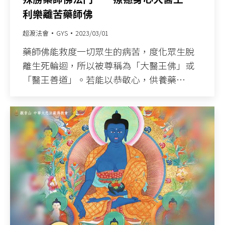
利樂離苦藥師佛
超渡法會
GYS
2023/03/01
藥師佛能救度一切眾生的病苦，度化眾生脫
離生死輪迴，所以被尊稱為「大醫王佛」或
「醫王善道」。若能以恭敬心，供養藥…