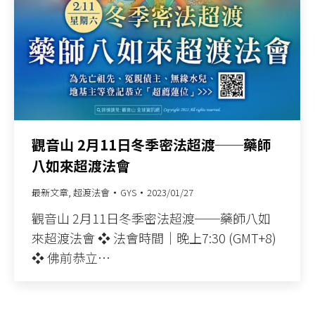
觀音山 2月11日冬季密法超渡──藥師
八如來超渡法會
最新文章
,
超渡法會
GYS
2023/01/27
觀音山 2月11日冬季密法超渡──藥師八如
來超渡法會 ❖ 法會時間｜晚上7:30 (GMT+8)
❖ 佛前恭立…