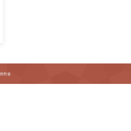
法藏佛教會