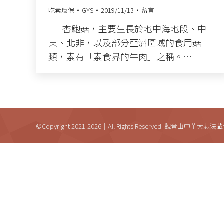
吃素環保
GYS
2019/11/13
留言
杏鮑菇，主要生長於地中海地段、中
東、北非，以及部分亞洲區域的食用菇
類，素有「素食界的牛肉」之稱。…
©Copyright 2021-2026｜All Rights Reserved. 觀音山中華大悲