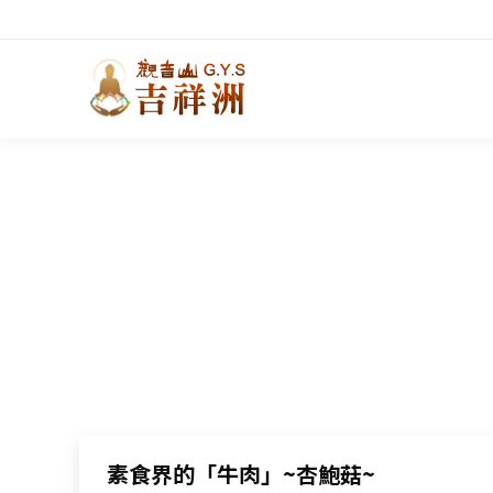
素食界的「牛肉」~杏鮑菇~