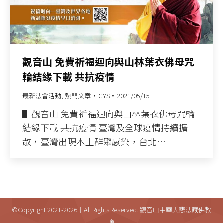
觀音山 免費祈福迴向與山林葉衣佛母咒
輪結緣下載 共抗疫情
最新法會活動
,
熱門文章
GYS
2021/05/15
▌觀音山 免費祈福迴向與山林葉衣佛母咒輪
結緣下載 共抗疫情 臺灣及全球疫情持續擴
散，臺灣出現本土群聚感染，台北…
©Copyright 2021-2026｜All Rights Reserved. 觀音山中華大悲法藏佛教
會