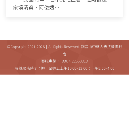
家境清貧，阿俊嫂…
©Copyright 2021-2026｜All Rights Reserved. 觀音山中華大悲法藏佛教
會
客服專線：+886 4 22553818
專線服務時間：週一至週五上午10:00~12:00；下午2:00~4:00