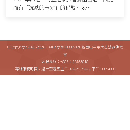
而有「沉默的卡爾」的稱號。 &…
©Copyright 2021-2026｜All Rights Reserved. 觀音山中華大悲法藏佛教
會
客服專線：+886 4 22553818
專線服務時間：週一至週五上午10:00~12:00；下午2:00~4:00