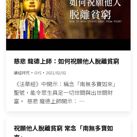
慈悲 龍德上師：如何祝願他人脫離貧窮
誦經持咒
GYS
2021/02/02
《法華經》中開示：稱念「南無多寶如來」
聖號，能令眾生具足一切世間與出世間財
富。​ ​ 慈悲 龍德上師開示：​ …
祝願他人脫離貧窮 常念「南無多寶如