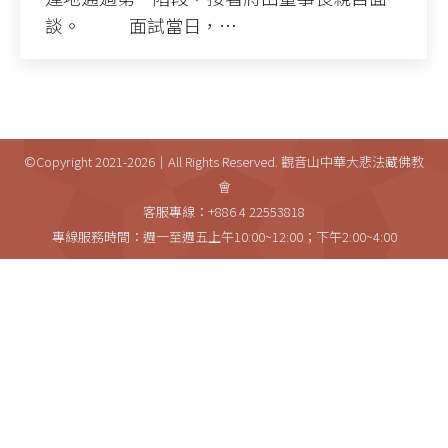
談。 面試當日，…
©Copyright 2021-2026｜All Rights Reserved. 觀音山中華大悲法藏佛教
會
客服專線：+886 4 22553818
專線服務時間：週一至週五上午10:00~12:00；下午2:00~4:00