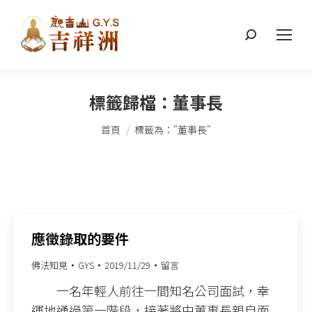
搜
索：
標籤歸檔：
董事長
您在這裡：
首頁
標籤為："董事長"
應徵錄取的要件
佛法知見
GYS
2019/11/29
留言
一名年輕人前往一間知名公司面試，幸
運地通過第一階段，接著將由董事長親自面